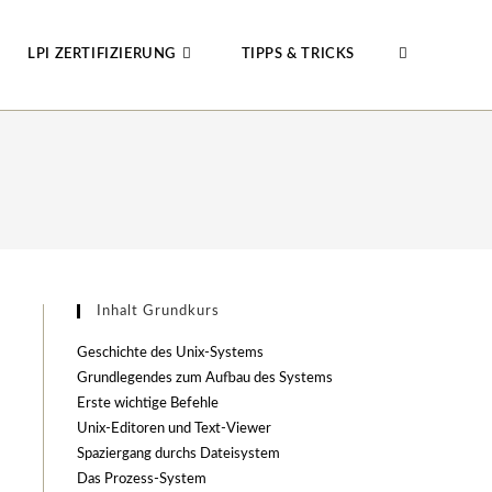
LPI ZERTIFIZIERUNG
TIPPS & TRICKS
WEBSITE-
SUCHE
UMSCHALTE
Inhalt Grundkurs
Geschichte des Unix-Systems
Grundlegendes zum Aufbau des Systems
Erste wichtige Befehle
Unix-Editoren und Text-Viewer
Spaziergang durchs Dateisystem
Das Prozess-System