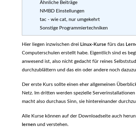
Ähnliche Beiträge
NMBD Einstellungen
tac - wie cat, nur umgekehrt
Sonstige Programmiertechniken
Hier liegen inzwischen drei
Linux-Kurse
fürs das
Ler
Computerschulen erstellt habe. Eigentlich sind es be
anwesend ist, also nicht gedacht für reines Selbststud
durchzublättern und das ein oder andere noch dazuzu
Der erste Kurs sollte einen eher allgemeinen Überbli
Netz. Im dritten werden spezielle Serverinstallatione
macht also durchaus Sinn, sie hintereinander durchzu
Alle Kurse können auf der Downloadseite auch herunte
lernen
und verstehen.