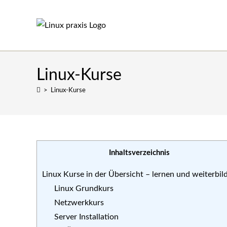
Zum
Inhalt
springen
Linux-Kurse
>
Linux-Kurse
Inhaltsverzeichnis
Linux Kurse in der Übersicht – lernen und weiterbil
Linux Grundkurs
Netzwerkkurs
Server Installation