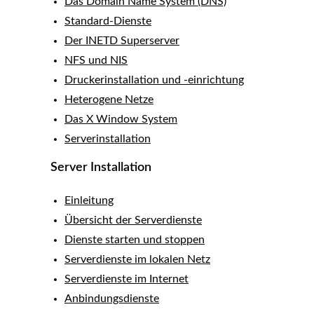
Das Domain Name System (DNS)
Standard-Dienste
Der INETD Superserver
NFS und NIS
Druckerinstallation und -einrichtung
Heterogene Netze
Das X Window System
Serverinstallation
Server Installation
Einleitung
Übersicht der Serverdienste
Dienste starten und stoppen
Serverdienste im lokalen Netz
Serverdienste im Internet
Anbindungsdienste