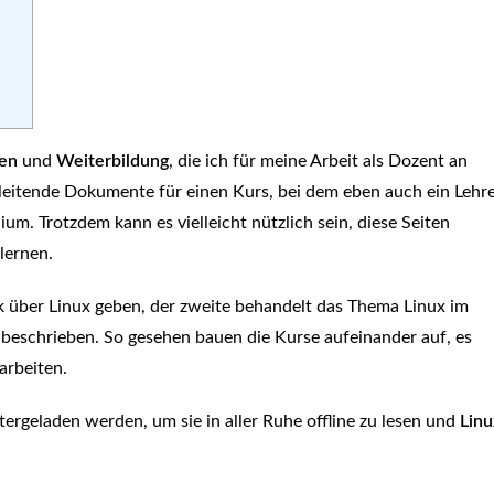
nen
und
Weiterbildung
, die ich für meine Arbeit als Dozent an
gleitende Dokumente für einen Kurs, bei dem eben auch ein Lehr
ium. Trotzdem kann es vielleicht nützlich sein, diese Seiten
lernen.
ck über Linux geben, der zweite behandelt das Thema Linux im
n beschrieben. So gesehen bauen die Kurse aufeinander auf, es
arbeiten.
rgeladen werden, um sie in aller Ruhe offline zu lesen und
Linu