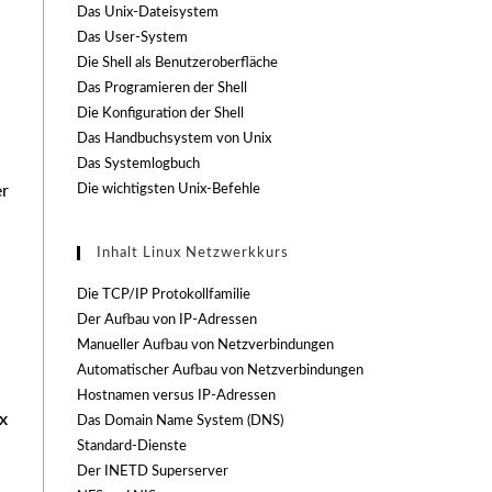
Das Unix-Dateisystem
Das User-System
Die Shell als Benutzeroberfläche
Das Programieren der Shell
Die Konfiguration der Shell
Das Handbuchsystem von Unix
Das Systemlogbuch
Die wichtigsten Unix-Befehle
er
Inhalt Linux Netzwerkkurs
Die TCP/IP Protokollfamilie
Der Aufbau von IP-Adressen
Manueller Aufbau von Netzverbindungen
Automatischer Aufbau von Netzverbindungen
Hostnamen versus IP-Adressen
x
Das Domain Name System (DNS)
Standard-Dienste
Der INETD Superserver