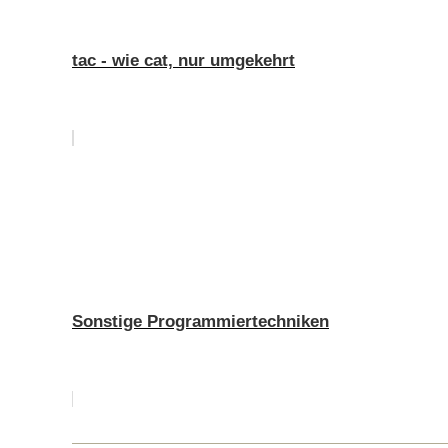
tac - wie cat, nur umgekehrt
Sonstige Programmiertechniken