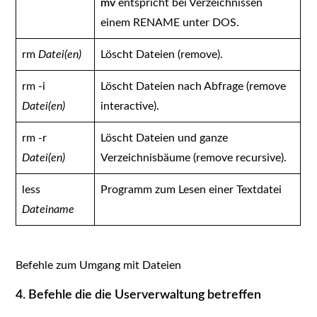
mv
entspricht bei Verzeichnissen
einem RENAME unter DOS.
rm
Datei(en)
Löscht Dateien (remove).
rm -i
Löscht Dateien nach Abfrage (remove
Datei(en)
interactive).
rm -r
Löscht Dateien und ganze
Datei(en)
Verzeichnisbäume (remove recursive).
less
Programm zum Lesen einer Textdatei
Dateiname
Befehle zum Umgang mit Dateien
4. Befehle die die Userverwaltung betreffen