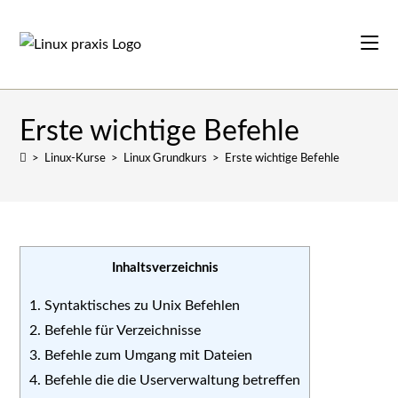
Zum
Inhalt
springen
Erste wichtige Befehle
>
Linux-Kurse
>
Linux Grundkurs
>
Erste wichtige Befehle
Inhaltsverzeichnis
1. Syntaktisches zu Unix Befehlen
2. Befehle für Verzeichnisse
3. Befehle zum Umgang mit Dateien
4. Befehle die die Userverwaltung betreffen