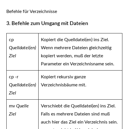
Befehle für Verzeichnisse
3. Befehle zum Umgang mit Dateien
cp
Kopiert die Quelldatei(en) ins Ziel.
Quelldatei(en)
Wenn mehrere Dateien gleichzeitig
Ziel
kopiert werden, muß der letzte
Parameter ein Verzeichnisname sein.
cp -r
Kopiert rekursiv ganze
Quelldatei(en)
Verzeichnisbäume mit.
Ziel
mv
Quelle
Verschiebt die Quelldatei(en) ins Ziel.
Ziel
Falls es mehrere Dateien sind muß
auch hier das Ziel ein Verzeichnis sein.