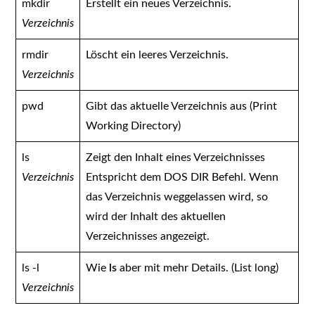
mkdir
Erstellt ein neues Verzeichnis.
Verzeichnis
rmdir
Löscht ein leeres Verzeichnis.
Verzeichnis
pwd
Gibt das aktuelle Verzeichnis aus (Print
Working Directory)
ls
Zeigt den Inhalt eines Verzeichnisses
Verzeichnis
Entspricht dem DOS DIR Befehl. Wenn
das Verzeichnis weggelassen wird, so
wird der Inhalt des aktuellen
Verzeichnisses angezeigt.
ls -l
Wie
ls
aber mit mehr Details. (List long)
Verzeichnis