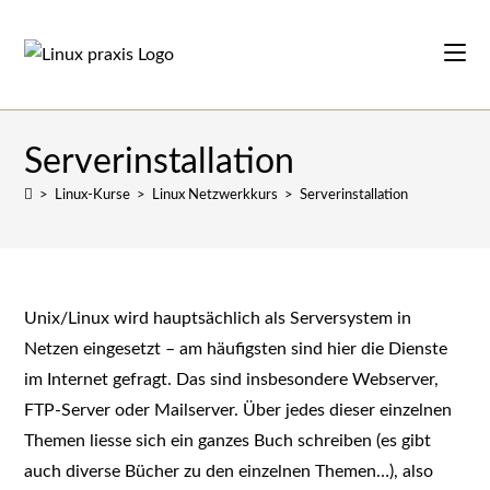
Zum
Inhalt
springen
Serverinstallation
>
Linux-Kurse
>
Linux Netzwerkkurs
>
Serverinstallation
Unix/Linux wird hauptsächlich als Serversystem in
Netzen eingesetzt – am häufigsten sind hier die Dienste
im Internet gefragt. Das sind insbesondere Webserver,
FTP-Server oder Mailserver. Über jedes dieser einzelnen
Themen liesse sich ein ganzes Buch schreiben (es gibt
auch diverse Bücher zu den einzelnen Themen…), also