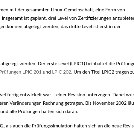
sammen mit der gesammten Linux-Gemeinschaft, eine Form von
 Insgesamt ist geplant, drei Level von Zertifizierungen anzubiete
en können abgelegt werden, das dritte Level ist erst in der
abgelegt werden. Der erste Level (LPIC1) beinhaltet die Prüfung
Prüfungen LPIC 201
und
LPIC 202
. Um den Titel LPIC2 tragen z
el fertig entwickelt war – einer Revision unterzogen. Dabei wu
deren Veränderungen Rechnung getragen. Bis November 2002 läuf
 und alle Prüfungen halten sich daran.
 als auch die Prüfungssimulation halten sich an die neue Revis