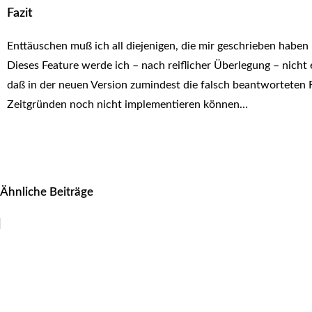
Fazit
Enttäuschen muß ich all diejenigen, die mir geschrieben haben
Dieses Feature werde ich – nach reiflicher Überlegung – nich
daß in der neuen Version zumindest die falsch beantworteten 
Zeitgründen noch nicht implementieren können…
Ähnliche Beiträge