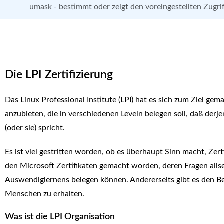
umask - bestimmt oder zeigt den voreingestellten Zugr
Die LPI Zertifizierung
Das Linux Professional Institute (LPI) hat es sich zum Ziel gem
anzubieten, die in verschiedenen Leveln belegen soll, daß der
(oder sie) spricht.
Es ist viel gestritten worden, ob es überhaupt Sinn macht, Zert
den Microsoft Zertifikaten gemacht worden, deren Fragen allse
Auswendiglernens belegen können. Andererseits gibt es den Be
Menschen zu erhalten.
Was ist die LPI Organisation