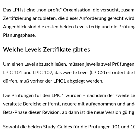
Das LPI ist eine „non-profit“ Organisation, die versucht, zu
Zertifizierung anzubieten, die dieser Anforderung gerecht wird.
Augenblick sind die ersten beiden Levels fertig und die Prüfung
Planungsphase.
Welche Levels Zertifikate gibt es
Um einen Level abzuschließen, müssen jeweils zwei Prüfungen 
LPIC 101
und
LPIC 102
, das zweite Level (LPIC2) erfordert die
dürfen, muß vorher der LPIC1 abgelegt werden.
Die Prüfungen für den LPIC1 wurden – nachdem der zweite Lev
veraltete Bereiche entfernt, neuere mit aufgenommen und an
Beta-Phase dieser Revision, ab dann ist die neue Version gültig
Sowohl die beiden Study-Guides für die Prüfungen 101 und 102,