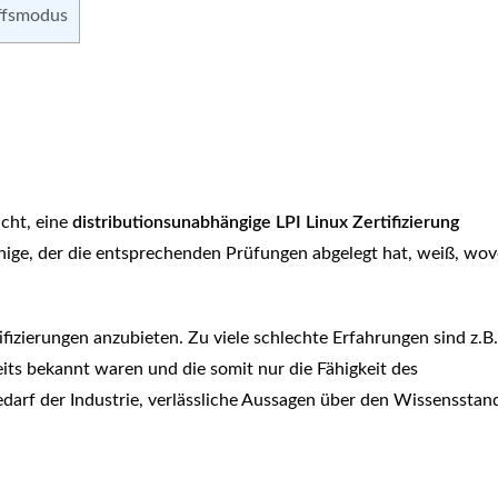
iffsmodus
acht, eine
distributionsunabhängige LPI Linux Zertifizierung
jenige, der die entsprechenden Prüfungen abgelegt hat, weiß, wov
ifizierungen anzubieten. Zu viele schlechte Erfahrungen sind z.B.
its bekannt waren und die somit nur die Fähigkeit des
darf der Industrie, verlässliche Aussagen über den Wissensstan