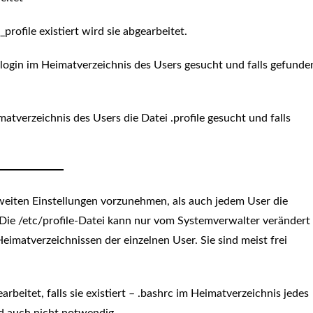
rofile existiert wird sie abgearbeitet.
_login im Heimatverzeichnis des Users gesucht und falls gefunde
atverzeichnis des Users die Datei .profile gesucht und falls
weiten Einstellungen vorzunehmen, als auch jedem User die
. Die /etc/profile-Datei kann nur vom Systemverwalter verändert
Heimatverzeichnissen der einzelnen User. Sie sind meist frei
rbeitet, falls sie existiert – .bashrc im Heimatverzeichnis jedes