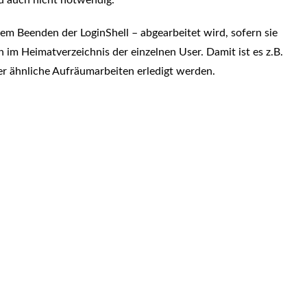
nd auch nicht notwendig.
dem Beenden der LoginShell – abgearbeitet wird, sofern sie
ch im Heimatverzeichnis der einzelnen User. Damit ist es z.B.
r ähnliche Aufräumarbeiten erledigt werden.