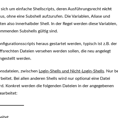
s sich um einfache Shellscripts, deren Ausführungsrecht
nicht
 aus, ohne eine Subshell aufzurufen. Die Variablen, Aliase und
lten also innerhalbder Shell. In der Regel werden diese Variablen,
kommenden Subshells gültig sind.
gurationsscripts heraus gestartet werden, typisch ist z.B. der
ffsrechten Dateien versehen werden sollen, die neu angelegt
ngestellt werden.
ionsdateien, zwischen
Login-Shells und Nicht-Login-Shells
. Nur b
beitet. Bei allen anderen Shells wird nur optional eine Datei
wird. Konkret werden die folgenden Dateien in der angegebenen
earbeitet:
eitet