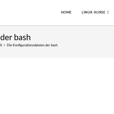
HOME
LINUX-KURSE
 der bash
ll
>
Die Konfigurationsdateien der bash