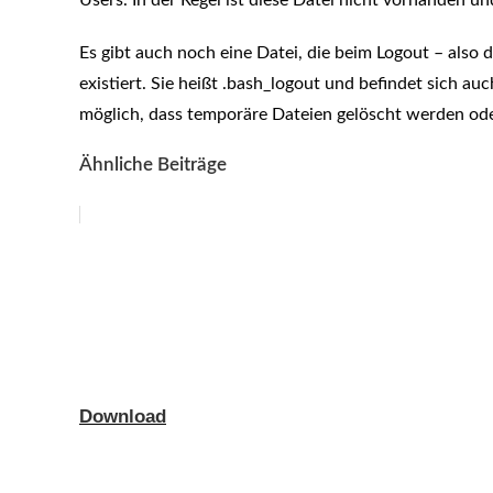
Users. In der Regel ist diese Datei nicht vorhanden u
Es gibt auch noch eine Datei, die beim Logout – also 
existiert. Sie heißt .bash_logout und befindet sich au
möglich, dass temporäre Dateien gelöscht werden ode
Ähnliche Beiträge
Download