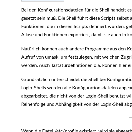
Bei den Konfigurationsdateien für die Shell handelt e
gesetzt sein muß. Die Shell führt diese Scripts selbst
Funktionen, die in diesen Scripts definiert wurden, ge
Aliase und Funktionen exportiert, damit sie auch in 
Natürlich können auch andere Programme aus den Konfi
Aufruf von umask, um festzulegen, mit welchen Zugri
werden. Auch Tastaturdefinitionen o.ä. können hier ei
Grundsätzlich unterscheidet die Shell bei Konfigurat
Login-Shells werden alle Konfigurationsdateien abgear
abgearbeitet, die nicht von der Login-Shell benutzt 
Reihenfolge und Abhängigkeit von der Login-Shell abg
Wenn die Datei /etc/profile existiert, wird sie abgearb