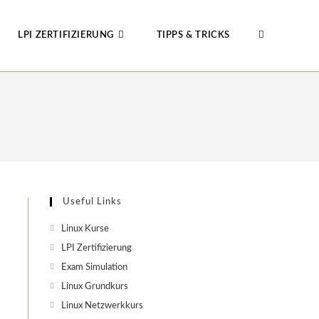
LPI ZERTIFIZIERUNG
TIPPS & TRICKS
WEBSITE-
SUCHE
UMSCHALTE
Useful Links
Linux Kurse
LPI Zertifizierung
Exam Simulation
Linux Grundkurs
Linux Netzwerkkurs