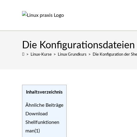
Zum
Inhalt
springen
Die Konfigurationsdateien
>
Linux-Kurse
>
Linux Grundkurs
>
Die Konfiguration der She
Inhaltsverzeichnis
Ähnliche Beiträge
Download
Shellfunktionen
man(1)