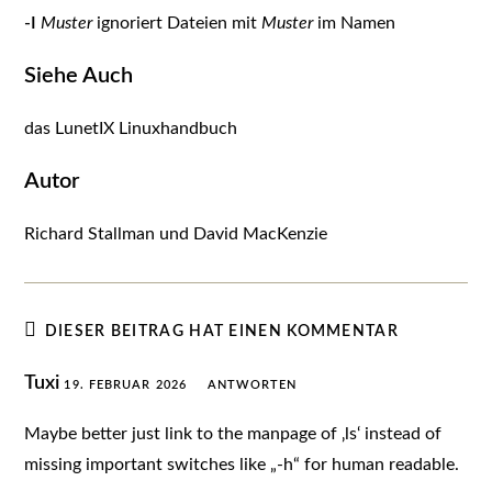
-I
Muster
ignoriert Dateien mit
Muster
im Namen
Siehe Auch
das LunetIX Linuxhandbuch
Autor
Richard Stallman und David MacKenzie
DIESER BEITRAG HAT EINEN KOMMENTAR
Tuxi
19. FEBRUAR 2026
ANTWORTEN
Maybe better just link to the manpage of ‚ls‘ instead of
missing important switches like „-h“ for human readable.