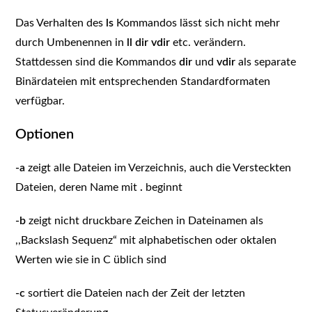
Das Verhalten des
ls
Kommandos lässt sich nicht mehr
durch Umbenennen in
ll
dir
vdir
etc. verändern.
Stattdessen sind die Kommandos
dir
und
vdir
als separate
Binärdateien mit entsprechenden Standardformaten
verfügbar.
Optionen
-a
zeigt alle Dateien im Verzeichnis, auch die Versteckten
Dateien, deren Name mit
.
beginnt
-b
zeigt nicht druckbare Zeichen in Dateinamen als
,,Backslash Sequenz“ mit alphabetischen oder oktalen
Werten wie sie in C üblich sind
-c
sortiert die Dateien nach der Zeit der letzten