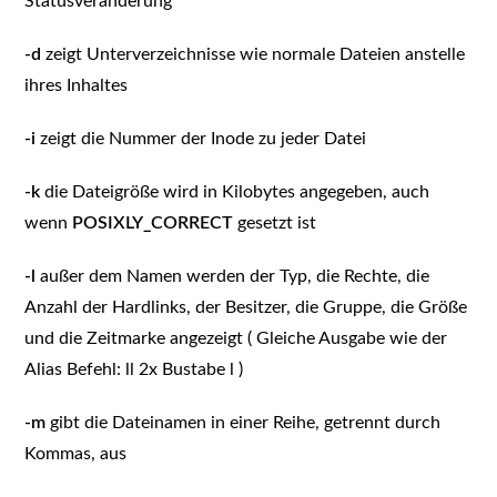
Statusveränderung
-d
zeigt Unterverzeichnisse wie normale Dateien anstelle
ihres Inhaltes
-i
zeigt die Nummer der Inode zu jeder Datei
-k
die Dateigröße wird in Kilobytes angegeben, auch
wenn
POSIXLY_CORRECT
gesetzt ist
-l
außer dem Namen werden der Typ, die Rechte, die
Anzahl der Hardlinks, der Besitzer, die Gruppe, die Größe
und die Zeitmarke angezeigt ( Gleiche Ausgabe wie der
Alias Befehl: ll 2x Bustabe l )
-m
gibt die Dateinamen in einer Reihe, getrennt durch
Kommas, aus