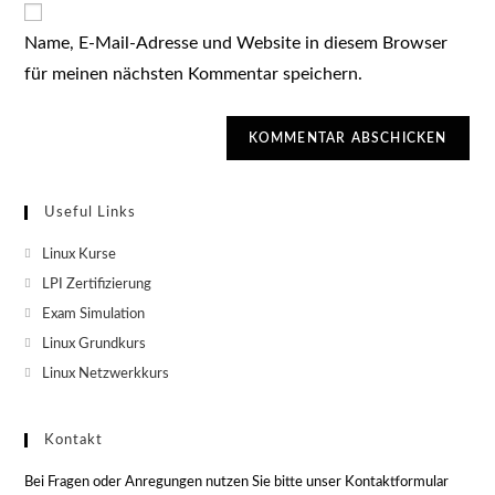
ein
zum
URL
Kommentieren
Name, E-Mail-Adresse und Website in diesem Browser
ein
ein
für meinen nächsten Kommentar speichern.
(optional)
Useful Links
Linux Kurse
LPI Zertifizierung
Exam Simulation
Linux Grundkurs
Linux Netzwerkkurs
Kontakt
Bei Fragen oder Anregungen nutzen Sie bitte unser Kontaktformular