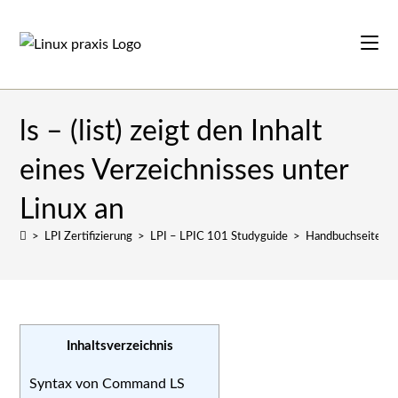
Zum
Inhalt
springen
ls – (list) zeigt den Inhalt
eines Verzeichnisses unter
Linux an
>
LPI Zertifizierung
>
LPI – LPIC 101 Studyguide
>
Handbuchseiten
Inhaltsverzeichnis
Syntax von Command LS