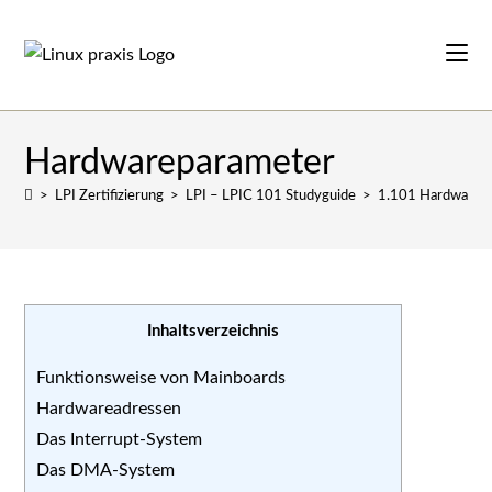
Zum
Inhalt
springen
Hardwareparameter
>
LPI Zertifizierung
>
LPI – LPIC 101 Studyguide
>
1.101 Hardware u
Inhaltsverzeichnis
Funktionsweise von Mainboards
Hardwareadressen
Das Interrupt-System
Das DMA-System