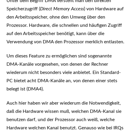
Unter dem Begriff DMA versteht man den direkten
Speicherzugriff (
Direct Memory Access
) von Hardware auf
den Arbeitsspeicher, ohne den Umweg über den
Prozessor. Hardware, die schnellen und häufigen Zugriff
auf den Arbeitsspeicher benötigt, kann über die
Verwendung von DMA den Prozessor merklich entlasten.
Um dieses Feature zu ermöglichen sind sogenannte
DMA-Kanäle vorgesehen, von denen der Rechner
wiederum nicht besonders viele anbietet. Ein Standard-
PC bietet acht DMA-Kanäle an, von denen einer stets
belegt ist (DMA4).
Auch hier haben wir aber wiederum die Notwendigkeit,
daß die Hardware wissen muß, welchen DMA-Kanal sie
benutzen darf, und der Prozessor auch weiß, welche
Hardware welchen Kanal benutzt. Genauso wie bei IRQs