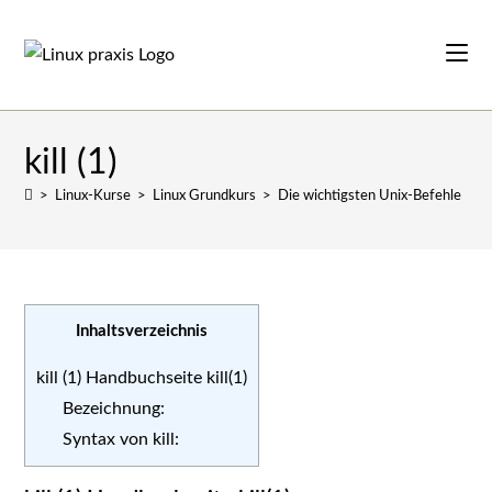
Zum
Inhalt
springen
kill (1)
>
Linux-Kurse
>
Linux Grundkurs
>
Die wichtigsten Unix-Befehle
>
k
Inhaltsverzeichnis
kill (1) Handbuchseite kill(1)
Bezeichnung:
Syntax von kill: