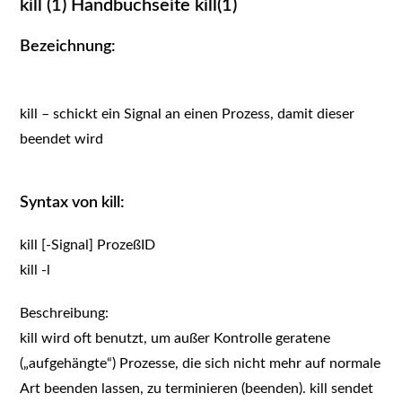
kill (1) Handbuchseite kill(1)
Bezeichnung:
kill – schickt ein Signal an einen Prozess, damit dieser
beendet wird
Syntax von kill:
kill [-Signal] ProzeßID
kill -l
Beschreibung:
kill wird oft benutzt, um außer Kontrolle geratene
(„aufgehängte“) Prozesse, die sich nicht mehr auf normale
Art beenden lassen, zu terminieren (beenden). kill sendet