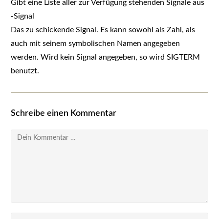
Gibt eine Liste aller zur Verfügung stehenden Signale aus
-Signal
Das zu schickende Signal. Es kann sowohl als Zahl, als
auch mit seinem symbolischen Namen angegeben
werden. Wird kein Signal angegeben, so wird SIGTERM
benutzt.
Schreibe einen Kommentar
Kommentar
Gib