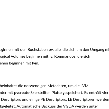
 beginnen mit den Buchstaben
pv
, alle, die sich um den Umgang mi
 Logical Volumes beginnen mit
lv
. Kommandos, die sich
rehen beginnen mit
lvm
.
 beinhaltet die notwendigen Metadaten, um die LVM
jeder mit
pvcreate
(8) erstellten Platte gespeichert. Es enthält vier
LV Descriptors und einige PE Descriptors. LE Descriptoren werde
bgeleitet. Automatische Backups der VGDA werden unter