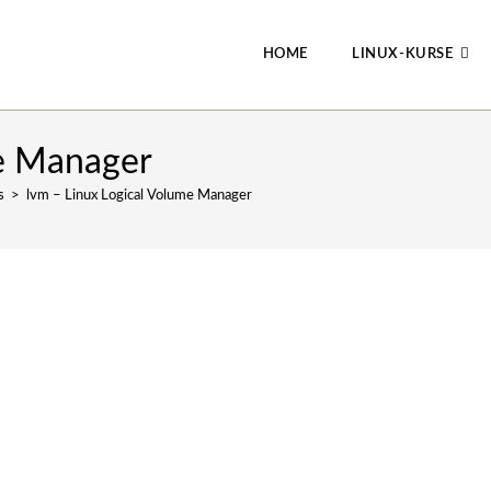
HOME
LINUX-KURSE
me Manager
s
>
lvm – Linux Logical Volume Manager