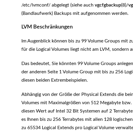
/etc/lvmconf/ abgelegt (siehe auch
vgcfgbackup
(8)/
vg
(Bandlaufwerk) Backups mit aufgenommen werden.
LVM Beschränkungen
Im Augenblick können bis zu 99 Volume Groups mit z
für die Logical Volumes liegt nicht am LVM, sondern
Das bedeutet, Sie könnten 99 Volume Groups anlegen, 
der anderen Seite 1 Volume Group mit bis zu 256 Logi
diesen beiden Extrembeispielen.
Abhängig von der Größe der Physical Extends die be
Volumes mit Maximalgrößen von 512 Megabyte bzw. 1
diesen Wert auf Intel 32 Bit Systemen auf 2 Terrabyt
es Ihnen bis zu 256 Terrabytes mit allen 128 logisc
zu 65534 Logical Extends pro Logical Volume verwalt