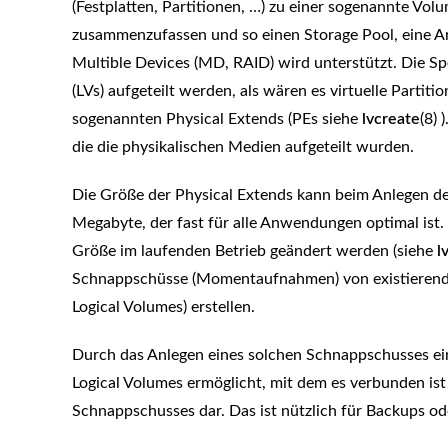
(Festplatten, Partitionen, …) zu einer sogenannte Vo
zusammenzufassen und so einen Storage Pool, eine Art 
Multible Devices (MD, RAID) wird unterstützt. Die S
(LVs) aufgeteilt werden, als wären es virtuelle Partit
sogenannten Physical Extends (PEs siehe
lvcreate
(8) 
die die physikalischen Medien aufgeteilt wurden.
Die Größe der Physical Extends kann beim Anlegen de
Megabyte, der fast für alle Anwendungen optimal ist. 
Größe im laufenden Betrieb geändert werden (siehe
l
Schnappschüsse (Momentaufnahmen) von existierende
Logical Volumes) erstellen.
Durch das Anlegen eines solchen Schnappschusses eine
Logical Volumes ermöglicht, mit dem es verbunden ist
Schnappschusses dar. Das ist nützlich für Backups od