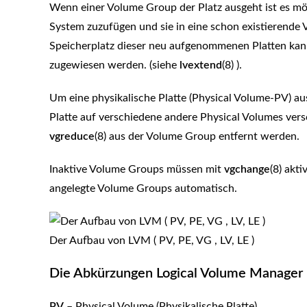
Wenn einer Volume Group der Platz ausgeht ist es mö
System zuzufügen und sie in eine schon existierend
Speicherplatz dieser neu aufgenommenen Platten ka
zugewiesen werden. (siehe
lvextend
(8) ).
Um eine physikalische Platte (Physical Volume-PV) au
Platte auf verschiedene andere Physical Volumes ve
vgreduce
(8) aus der Volume Group entfernt werden.
Inaktive Volume Groups müssen mit
vgchange
(8) akt
angelegte Volume Groups automatisch.
Der Aufbau von LVM ( PV, PE, VG , LV, LE )
Die Abkürzungen Logical Volume Manager
PV
– Physical Volume (Physikalische Platte)