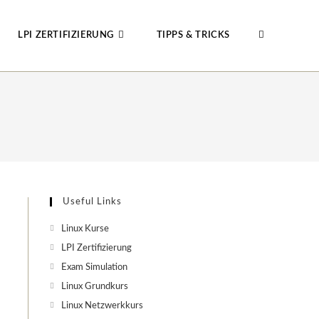
LPI ZERTIFIZIERUNG
TIPPS & TRICKS
WEBSITE-
SUCHE
UMSCHALTE
Useful Links
Linux Kurse
LPI Zertifizierung
Exam Simulation
Linux Grundkurs
Linux Netzwerkkurs