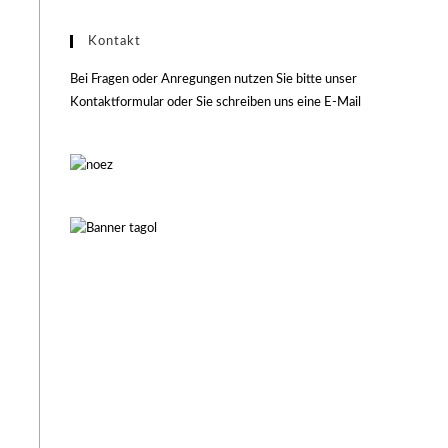
Kontakt
Bei Fragen oder Anregungen nutzen Sie bitte unser
Kontaktformular oder Sie schreiben uns eine E-Mail