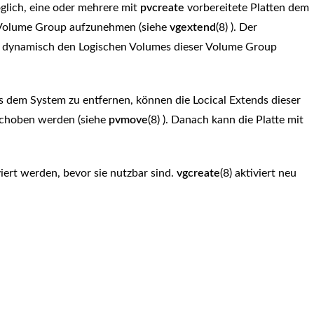
glich, eine oder mehrere mit
pvcreate
vorbereitete Platten dem
e Volume Group aufzunehmen (siehe
vgextend
(8) ). Der
n dynamisch den Logischen Volumes dieser Volume Group
s dem System zu entfernen, können die Locical Extends dieser
rschoben werden (siehe
pvmove
(8) ). Danach kann die Platte mit
iviert werden, bevor sie nutzbar sind.
vgcreate
(8) aktiviert neu