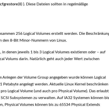
cfgrestore
(8) ). Diese Dateien sollten in regelmäßige
usammen 256 Logical Volumes erstellt werden. Die Beschränkun
 an den 8-Bit Minor-Nummern von Linux.
in denen jeweils 1 bis 3 Logical Volumes existieren oder – auf
cal Volums darin. Natürlich geht auch jeder Wert zwischen
im Anlegen der Volume Group angegeben wurde können Logical
 Petabyte angelegt werden. Aktuelle Linux Kernel beschränken
e pro Logical Volume (und auch pro Physical Volume). Das erlaubt
hen SCSI Subsystemen zu verwalten. Auf IA32 Systemen können bi
en, Physical Volumes können bis zu 65534 Physical Extends