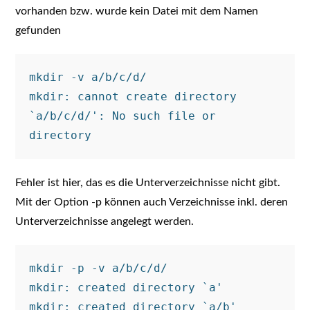
vorhanden bzw. wurde kein Datei mit dem Namen
gefunden
mkdir -v a/b/c/d/

mkdir: cannot create directory 
`a/b/c/d/': No such file or 
Fehler ist hier, das es die Unterverzeichnisse nicht gibt.
Mit der Option -p können auch Verzeichnisse inkl. deren
Unterverzeichnisse angelegt werden.
mkdir -p -v a/b/c/d/

mkdir: created directory `a'

mkdir: created directory `a/b'
