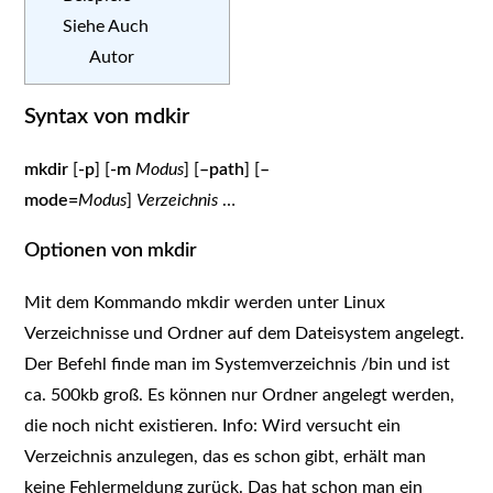
Siehe Auch
Autor
Syntax von mdkir
mkdir
[
-p
] [
-m
Modus
] [
–path
] [
–
mode=
Modus
]
Verzeichnis
…
Optionen von mkdir
Mit dem Kommando mkdir werden unter Linux
Verzeichnisse und Ordner auf dem Dateisystem angelegt.
Der Befehl finde man im Systemverzeichnis /bin und ist
ca. 500kb groß. Es können nur Ordner angelegt werden,
die noch nicht existieren. Info: Wird versucht ein
Verzeichnis anzulegen, das es schon gibt, erhält man
keine Fehlermeldung zurück. Das hat schon man ein