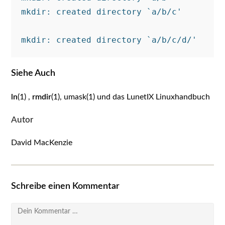
mkdir: created directory `a/b/c'

Siehe Auch
ln
(1) ,
rmdir
(1), umask(1) und das LunetIX Linuxhandbuch
Autor
David MacKenzie
Schreibe einen Kommentar
Kommentar