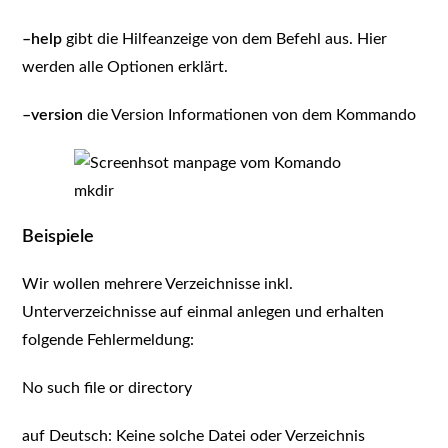
–help
gibt die Hilfeanzeige von dem Befehl aus. Hier
werden alle Optionen erklärt.
–version
die Version Informationen von dem Kommando
Beispiele
Wir wollen mehrere Verzeichnisse inkl.
Unterverzeichnisse auf einmal anlegen und erhalten
folgende Fehlermeldung:
No such file or directory
auf Deutsch: Keine solche Datei oder Verzeichnis