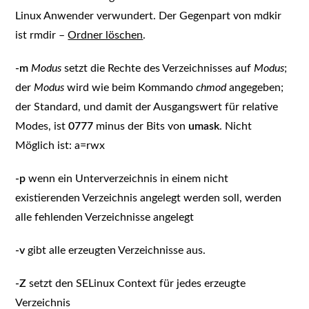
Linux Anwender verwundert. Der Gegenpart von mdkir
ist rmdir –
Ordner löschen
.
-m
Modus
setzt die Rechte des Verzeichnisses auf
Modus
;
der
Modus
wird wie beim Kommando
chmod
angegeben;
der Standard, und damit der Ausgangswert für relative
Modes, ist
0777
minus der Bits von
umask
. Nicht
Möglich ist: a=rwx
-p
wenn ein Unterverzeichnis in einem nicht
existierenden Verzeichnis angelegt werden soll, werden
alle fehlenden Verzeichnisse angelegt
-v
gibt alle erzeugten Verzeichnisse aus.
-Z
setzt den SELinux Context für jedes erzeugte
Verzeichnis