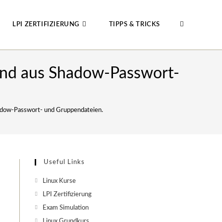
LPI ZERTIFIZIERUNG
TIPPS & TRICKS
WEBSITE-
und aus Shadow-Passwort-
SUCHE
hadow-Passwort- und Gruppendateien.
UMSCHALTE
Useful Links
Linux Kurse
LPI Zertifizierung
Exam Simulation
Linux Grundkurs