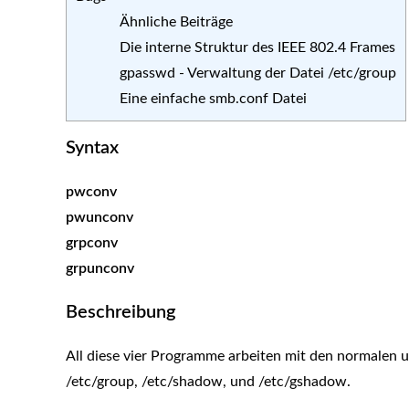
Ähnliche Beiträge
Die interne Struktur des IEEE 802.4 Frames
gpasswd - Verwaltung der Datei /etc/group
Eine einfache smb.conf Datei
Syntax
pwconv
pwunconv
grpconv
grpunconv
Beschreibung
All diese vier Programme arbeiten mit den normalen
/etc/group, /etc/shadow, und /etc/gshadow.