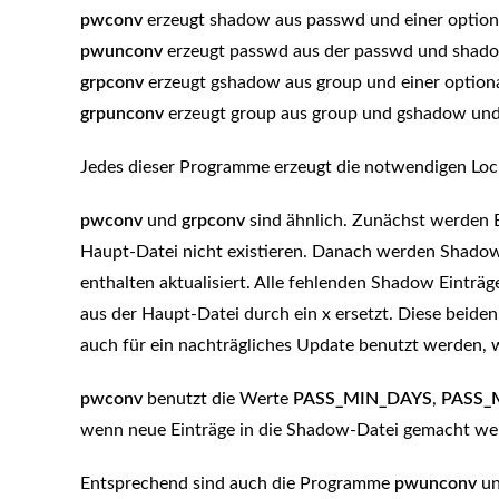
pwconv
erzeugt shadow aus passwd und einer option
pwunconv
erzeugt passwd aus der passwd und shado
grpconv
erzeugt gshadow aus group und einer option
grpunconv
erzeugt group aus group und gshadow und 
Jedes dieser Programme erzeugt die notwendigen Lock
pwconv
und
grpconv
sind ähnlich. Zunächst werden Ei
Haupt-Datei nicht existieren. Danach werden Shadow-
enthalten aktualisiert. Alle fehlenden Shadow Eintr
aus der Haupt-Datei durch ein x ersetzt. Diese beide
auch für ein nachträgliches Update benutzt werden,
pwconv
benutzt die Werte
PASS_MIN_DAYS
,
PASS_
wenn neue Einträge in die Shadow-Datei gemacht we
Entsprechend sind auch die Programme
pwunconv
u