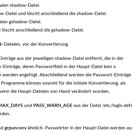
alen shadow-Datei.
w-Datei und löscht anschließend die shadow-Datei.
alen gshadow-Datei.
löscht anschließend die gshadow-Datei.
-Dateien, vor der Konvertierung.
nträge aus der jeweiligen shadow-Datei entfernt, die in der
Einträge, deren Passwortfeld in der Haupt-Datei kein x
äge werden angefügt. Abschließend werden die Passwort-Einträge
n Programme können sowohl für die initiale Konvertierung, als
 wenn die Haupt-Dateien von Hand verändert wurden.
MAX_DAYS
und
PASS_WARN_AGE
aus der Datei /etc/login.defs
rden.
nd
grpunconv
ähnlich. Passwörter in der Haupt-Datei werden au