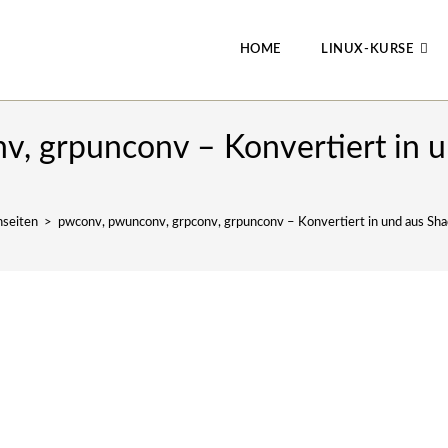
HOME
LINUX-KURSE
v, grpunconv – Konvertiert in 
seiten
>
pwconv, pwunconv, grpconv, grpunconv – Konvertiert in und aus S