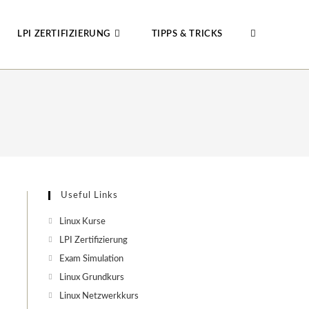
LPI ZERTIFIZIERUNG
TIPPS & TRICKS
WEBSITE-
SUCHE
UMSCHALTE
Useful Links
Linux Kurse
LPI Zertifizierung
Exam Simulation
Linux Grundkurs
Linux Netzwerkkurs