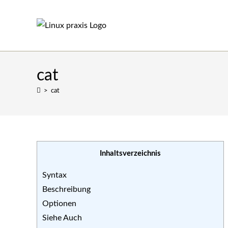
Zum
Inhalt
springen
cat
>
cat
Inhaltsverzeichnis
Syntax
Beschreibung
Optionen
Siehe Auch