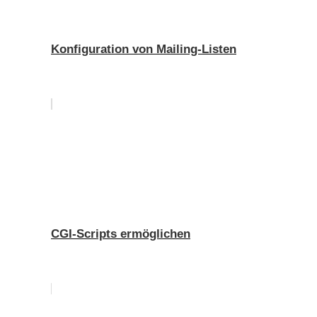
Konfiguration von Mailing-Listen
CGI-Scripts ermöglichen