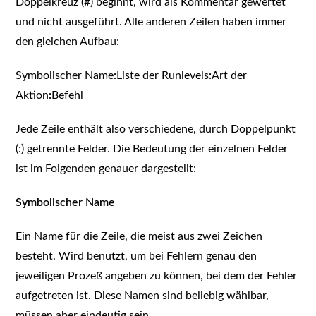
Doppelkreuz (#) beginnt, wird als Kommentar gewertet
und nicht ausgeführt. Alle anderen Zeilen haben immer
den gleichen Aufbau:
Symbolischer Name
:
Liste der Runlevels
:
Art der
Aktion
:
Befehl
Jede Zeile enthält also verschiedene, durch Doppelpunkt
(:) getrennte Felder. Die Bedeutung der einzelnen Felder
ist im Folgenden genauer dargestellt:
Symbolischer Name
Ein Name für die Zeile, die meist aus zwei Zeichen
besteht. Wird benutzt, um bei Fehlern genau den
jeweiligen Prozeß angeben zu können, bei dem der Fehler
aufgetreten ist. Diese Namen sind beliebig wählbar,
müssen aber eindeutig sein.