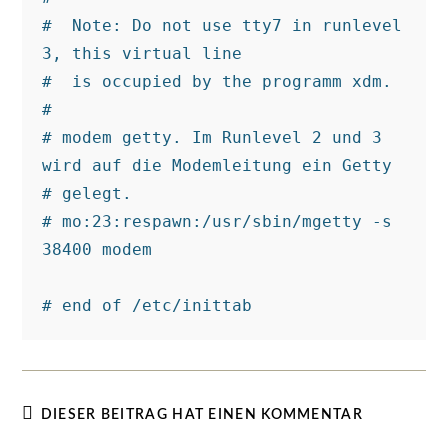
#  Note: Do not use tty7 in runlevel 
3, this virtual line

#  is occupied by the programm xdm.

#

# modem getty. Im Runlevel 2 und 3 
wird auf die Modemleitung ein Getty

# gelegt.

# mo:23:respawn:/usr/sbin/mgetty -s 
38400 modem

DIESER BEITRAG HAT EINEN KOMMENTAR