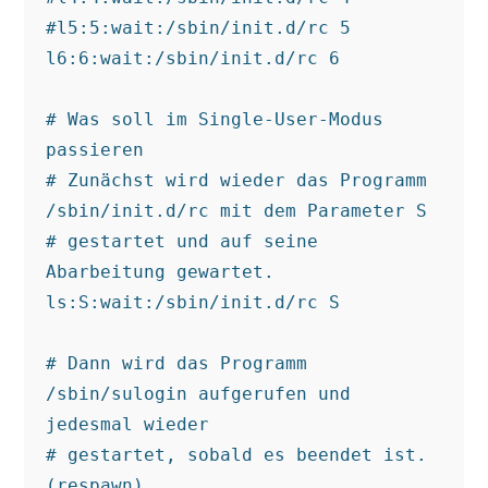
#l5:5:wait:/sbin/init.d/rc 5

l6:6:wait:/sbin/init.d/rc 6

# Was soll im Single-User-Modus 
passieren

# Zunächst wird wieder das Programm 
/sbin/init.d/rc mit dem Parameter S

# gestartet und auf seine 
Abarbeitung gewartet.

ls:S:wait:/sbin/init.d/rc S

# Dann wird das Programm 
/sbin/sulogin aufgerufen und 
jedesmal wieder

# gestartet, sobald es beendet ist. 
(respawn)
