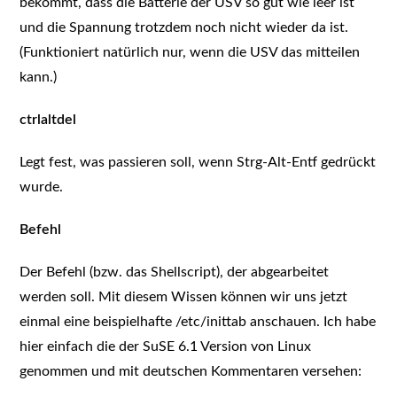
bekommt, dass die Batterie der USV so gut wie leer ist
und die Spannung trotzdem noch nicht wieder da ist.
(Funktioniert natürlich nur, wenn die USV das mitteilen
kann.)
ctrlaltdel
Legt fest, was passieren soll, wenn Strg-Alt-Entf gedrückt
wurde.
Befehl
Der Befehl (bzw. das Shellscript), der abgearbeitet
werden soll. Mit diesem Wissen können wir uns jetzt
einmal eine beispielhafte /etc/inittab anschauen. Ich habe
hier einfach die der SuSE 6.1 Version von Linux
genommen und mit deutschen Kommentaren versehen: