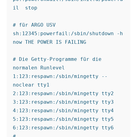
il  stop

# für ARGO USV

sh:12345:powerfail:/sbin/shutdown -h 
now THE POWER IS FAILING

# Die Getty-Programme für die 
normalen Runlevel

1:123:respawn:/sbin/mingetty --
noclear tty1

2:123:respawn:/sbin/mingetty tty2

3:123:respawn:/sbin/mingetty tty3

4:123:respawn:/sbin/mingetty tty4

5:123:respawn:/sbin/mingetty tty5

6:123:respawn:/sbin/mingetty tty6

#
