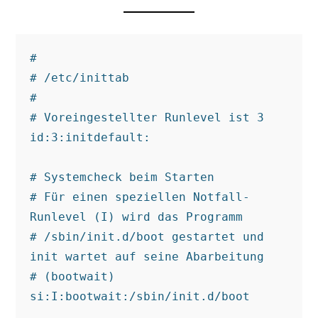
#

# /etc/inittab

#

# Voreingestellter Runlevel ist 3 

id:3:initdefault:

# Systemcheck beim Starten

# Für einen speziellen Notfall-
Runlevel (I) wird das Programm

# /sbin/init.d/boot gestartet und 
init wartet auf seine Abarbeitung

# (bootwait)

si:I:bootwait:/sbin/init.d/boot
