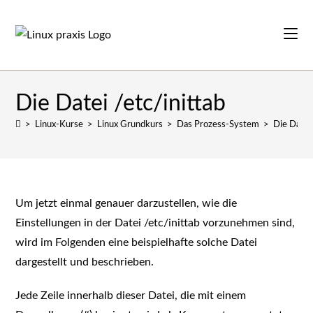
Zum
Inhalt
springen
Die Datei /etc/inittab
>
Linux-Kurse
>
Linux Grundkurs
>
Das Prozess-System
>
Die Datei 
Um jetzt einmal genauer darzustellen, wie die
Einstellungen in der Datei /etc/inittab vorzunehmen sind,
wird im Folgenden eine beispielhafte solche Datei
dargestellt und beschrieben.
Jede Zeile innerhalb dieser Datei, die mit einem