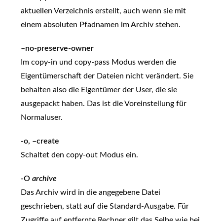
aktuellen Verzeichnis erstellt, auch wenn sie mit
einem absoluten Pfadnamen im Archiv stehen.
–no-preserve-owner
Im copy-in und copy-pass Modus werden die
Eigentümerschaft der Dateien nicht verändert. Sie
behalten also die Eigentümer der User, die sie
ausgepackt haben. Das ist die Voreinstellung für
Normaluser.
-o, –create
Schaltet den copy-out Modus ein.
-O
archive
Das Archiv wird in die angegebene Datei
geschrieben, statt auf die Standard-Ausgabe. Für
Zugriffe auf entfernte Rechner gilt das Selbe wie bei