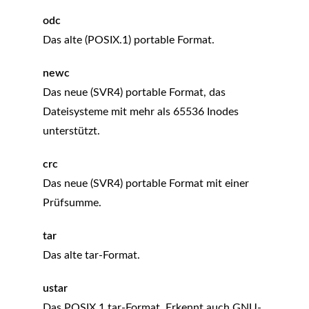
odc
Das alte (POSIX.1) portable Format.
newc
Das neue (SVR4) portable Format, das
Dateisysteme mit mehr als 65536 Inodes
unterstützt.
crc
Das neue (SVR4) portable Format mit einer
Prüfsumme.
tar
Das alte tar-Format.
ustar
Das POSIX.1 tar-Format. Erkennt auch GNU-