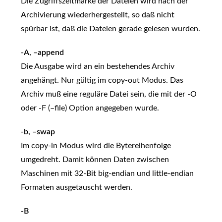
Die Zugriffszeitmarke der Dateien wird nach der
Archivierung wiederhergestellt, so daß nicht
spürbar ist, daß die Dateien gerade gelesen wurden.
-A, –append
Die Ausgabe wird an ein bestehendes Archiv
angehängt. Nur gültig im copy-out Modus. Das
Archiv muß eine reguläre Datei sein, die mit der -O
oder -F (–file) Option angegeben wurde.
-b, –swap
Im copy-in Modus wird die Bytereihenfolge
umgedreht. Damit können Daten zwischen
Maschinen mit 32-Bit big-endian und little-endian
Formaten ausgetauscht werden.
-B