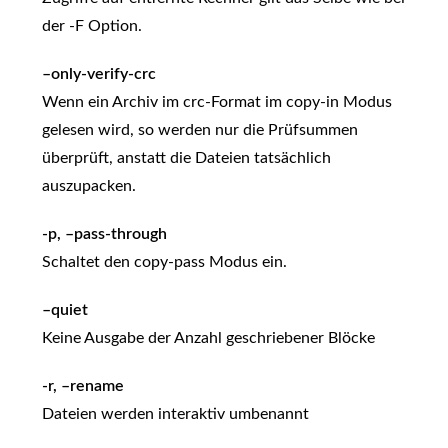
der -F Option.
–only-verify-crc
Wenn ein Archiv im crc-Format im copy-in Modus
gelesen wird, so werden nur die Prüfsummen
überprüft, anstatt die Dateien tatsächlich
auszupacken.
-p, –pass-through
Schaltet den copy-pass Modus ein.
–quiet
Keine Ausgabe der Anzahl geschriebener Blöcke
-r, –rename
Dateien werden interaktiv umbenannt