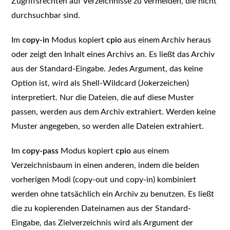
Zugriffsrechten auf Verzeichnisse zu vermeiden, die nicht
durchsuchbar sind.
Im
copy-in
Modus kopiert
cpio
aus einem Archiv heraus
oder zeigt den Inhalt eines Archivs an. Es ließt das Archiv
aus der Standard-Eingabe. Jedes Argument, das keine
Option ist, wird als Shell-Wildcard (Jokerzeichen)
interpretiert. Nur die Dateien, die auf diese Muster
passen, werden aus dem Archiv extrahiert. Werden keine
Muster angegeben, so werden alle Dateien extrahiert.
Im
copy-pass
Modus kopiert
cpio
aus einem
Verzeichnisbaum in einen anderen, indem die beiden
vorherigen Modi (copy-out und copy-in) kombiniert
werden ohne tatsächlich ein Archiv zu benutzen. Es ließt
die zu kopierenden Dateinamen aus der Standard-
Eingabe, das Zielverzeichnis wird als Argument der