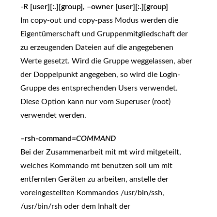
-R [user][:.][group], –owner [user][:.][group]
Im copy-out und copy-pass Modus werden die
Eigentümerschaft und Gruppenmitgliedschaft der
zu erzeugenden Dateien auf die angegebenen
Werte gesetzt. Wird die Gruppe weggelassen, aber
der Doppelpunkt angegeben, so wird die Login-
Gruppe des entsprechenden Users verwendet.
Diese Option kann nur vom Superuser (root)
verwendet werden.
–rsh-command=
COMMAND
Bei der Zusammenarbeit mit
mt
wird mitgeteilt,
welches Kommando mt benutzen soll um mit
entfernten Geräten zu arbeiten, anstelle der
voreingestellten Kommandos /usr/bin/ssh,
/usr/bin/rsh oder dem Inhalt der