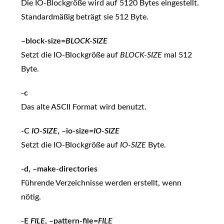
Die IO-Blockgröße wird auf 5120 Bytes eingestellt.
Standardmäßig beträgt sie 512 Byte.
–block-size=
BLOCK-SIZE
Setzt die IO-Blockgröße auf
BLOCK-SIZE
mal 512
Byte.
-c
Das alte ASCII Format wird benutzt.
-C
IO-SIZE
, –io-size=
IO-SIZE
Setzt die IO-Blockgröße auf
IO-SIZE
Byte.
-d, –make-directories
Führende Verzeichnisse werden erstellt, wenn
nötig.
-E
FILE
, –pattern-file=
FILE