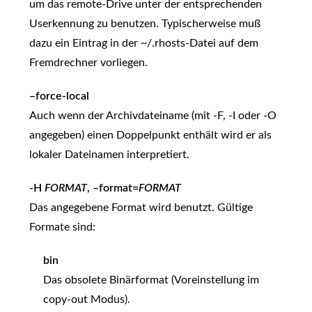
um das remote-Drive unter der entsprechenden
Userkennung zu benutzen. Typischerweise muß
dazu ein Eintrag in der ~/.rhosts-Datei auf dem
Fremdrechner vorliegen.
–force-local
Auch wenn der Archivdateiname (mit -F, -I oder -O
angegeben) einen Doppelpunkt enthält wird er als
lokaler Dateinamen interpretiert.
-H
FORMAT
, –format=
FORMAT
Das angegebene Format wird benutzt. Gültige
Formate sind:
bin
Das obsolete Binärformat (Voreinstellung im
copy-out Modus).