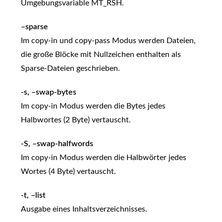
Umgebungsvariable MT_RSH.
–sparse
Im copy-in und copy-pass Modus werden Dateien,
die große Blöcke mit Nullzeichen enthalten als
Sparse-Dateien geschrieben.
-s, –swap-bytes
Im copy-in Modus werden die Bytes jedes
Halbwortes (2 Byte) vertauscht.
-S, –swap-halfwords
Im copy-in Modus werden die Halbwörter jedes
Wortes (4 Byte) vertauscht.
-t, –list
Ausgabe eines Inhaltsverzeichnisses.