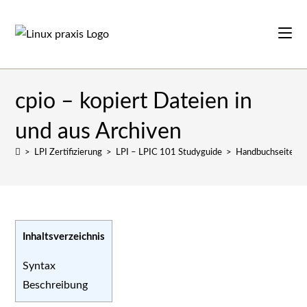
Zum
Inhalt
springen
cpio – kopiert Dateien in
und aus Archiven
>
LPI Zertifizierung
>
LPI – LPIC 101 Studyguide
>
Handbuchseiten
Inhaltsverzeichnis
Syntax
Beschreibung