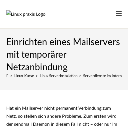
Zum
Inhalt
springen
Einrichten eines Mailservers
mit temporärer
Netzanbindung
>
Linux-Kurse
>
Linux Serverinstallation
>
Serverdienste im Internet
Hat ein Mailserver nicht permanent Verbindung zum
Netz, so stellen sich andere Probleme. Zum ersten wird
der sendmail Daemon in diesem Fall nicht – oder nur im