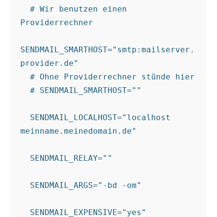
  # Wir benutzen einen 
Providerrechner

SENDMAIL_SMARTHOST="smtp:mailserver.
provider.de"

  # Ohne Providerrechner stünde hier

  # SENDMAIL_SMARTHOST=""

  SENDMAIL_LOCALHOST="localhost 
meinname.meinedomain.de"

  SENDMAIL_RELAY=""

  SENDMAIL_ARGS="-bd -om"

  SENDMAIL_EXPENSIVE="yes"
