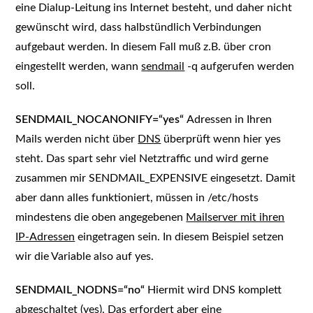
eine Dialup-Leitung ins Internet besteht, und daher nicht
gewünscht wird, dass halbstündlich Verbindungen
aufgebaut werden. In diesem Fall muß z.B. über cron
eingestellt werden, wann
sendmail
-q aufgerufen werden
soll.
SENDMAIL_NOCANONIFY=“yes“
Adressen in Ihren
Mails werden nicht über
DNS
überprüft wenn hier yes
steht. Das spart sehr viel Netztraffic und wird gerne
zusammen mir SENDMAIL_EXPENSIVE eingesetzt. Damit
aber dann alles funktioniert, müssen in /etc/hosts
mindestens die oben angegebenen
Mailserver mit ihren
IP-Adressen
eingetragen sein. In diesem Beispiel setzen
wir die Variable also auf yes.
SENDMAIL_NODNS=“no“
Hiermit wird DNS komplett
abgeschaltet (yes). Das erfordert aber eine