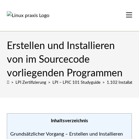
Zum
Inhalt
springen
Erstellen und Installieren
von im Sourcecode
vorliegenden Programmen
>
LPI Zertifizierung
>
LPI – LPIC 101 Studyguide
>
1.102 Installatio
Inhaltsverzeichnis
Grundsätzlicher Vorgang – Erstellen und Installieren