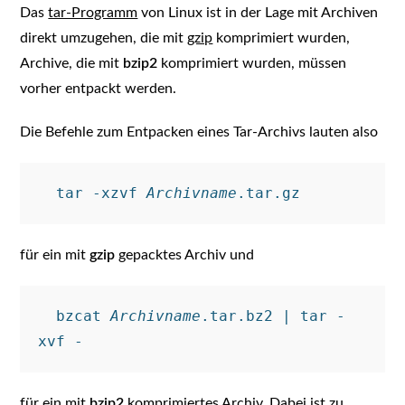
Das
tar-Programm
von Linux ist in der Lage mit Archiven
direkt umzugehen, die mit
gzip
komprimiert wurden,
Archive, die mit
bzip2
komprimiert wurden, müssen
vorher entpackt werden.
Die Befehle zum Entpacken eines Tar-Archivs lauten also
  tar -xzvf 
Archivname
für ein mit
gzip
gepacktes Archiv und
  bzcat 
Archivname
.tar.bz2 | tar -
für ein mit
bzip2
komprimiertes Archiv. Dabei ist zu