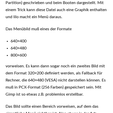
Partition) geschrieben und beim Booten dargestellt. Mit
einem Trick kann diese Datei auch eine Graphik enthalten
und lilo macht ein Menü daraus.
Das Menübild muß eines der Formate
640×400
640×480
800×600
vorweisen. Es kann dann sogar noch ein zweites Bild mit
dem Format 320×200 definiert werden, als Fallback für
Rechner, die 640×480 (VESA) nicht darstellen können. Es
muß in PCX-Format (256 Farben) gespeichert sein. Mit
Gimp ist so etwas z.B. problemlos erstellbar.
Das Bild sollte einen Bereich vorweisen, auf dem das