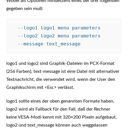
Wobei als Optionen mindestens eines der drei folgenden
gegeben sein muß:
  --logo1 logo1 menu parameters

  --logo2 logo2 menu parameters

logo1 und logo2 sind Graphik-Dateien im PCX-Format
(256 Farben), text-message ist eine Datei mit alternativer
Textnachricht, die verwendet wird, wenn der User den
Graphikschirm mit <Esc> verlässt.
logo1 sollte eines der oben genannten Formate haben,
logo2 wird als Fallback für den Fall, daß der Rechner
keine VESA-Modi kennt mit 320×200 Pixeln aufgebaut.
logo2 und text_message können auch weggelassen