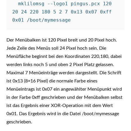
  mklilomsg --logo1 pingus.pcx 120 
20 24 220 180 5 2 7 0x13 0x07 0xff 
Der Menübalken ist 120 Pixel breit und 20 Pixel hoch.
Jede Zeile des Menüs soll 24 Pixel hoch sein. Die
Menüfläche beginnt bei den Koordinaten 220,180, dabei
werden links noch 5 und oben 2 Pixel Platz gelassen.
Maximal 7 Menüeinträge werden dargestellt. Die Schrift
ist 0x13 (8×16 Pixel) die normale Farbe eines
Menüeintrags ist 0x07 ein angewählter Menüpunkt wird
in der Farbe 0xff geschrieben und der Menübalken selbst
ist das Ergebnis einer XOR-Operation mit dem Wert
0x01. Das Ergebnis wird in die Datei /boot/mymessage
geschrieben.