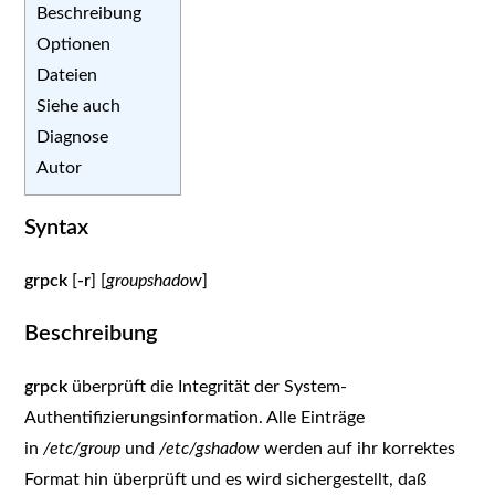
Beschreibung
Optionen
Dateien
Siehe auch
Diagnose
Autor
Syntax
grpck
[
-r
] [
group
shadow
]
Beschreibung
grpck
überprüft die Integrität der System-
Authentifizierungsinformation. Alle Einträge
in
/etc/group
und
/etc/gshadow
werden auf ihr korrektes
Format hin überprüft und es wird sichergestellt, daß