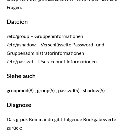
Fragen.
Dateien
/etc/group – Gruppeninformationen
/etc/gshadow – Verschlüsselte Password- und
Gruppenadministratorinformationen
/etc/passwd – Useraccount Informationen
Siehe auch
groupmod
(8) ,
group
(5) ,
passwd
(5) ,
shadow
(5)
Diagnose
Das
grpck
Kommando gibt folgende Rückgabewerte
zurück: