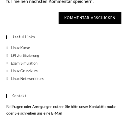
ein
für meinen nächsten Kommentar speichern.
(optional)
Useful Links
Linux Kurse
LPI Zertifizierung
Exam Simulation
Linux Grundkurs
Linux Netzwerkkurs
Kontakt
Bei Fragen oder Anregungen nutzen Sie bitte unser Kontaktformular
oder Sie schreiben uns eine E-Mail