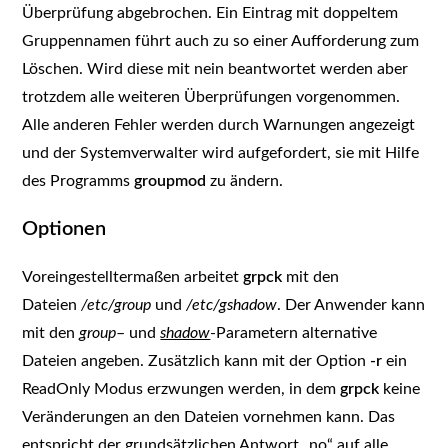
Überprüfung abgebrochen. Ein Eintrag mit doppeltem
Gruppennamen führt auch zu so einer Aufforderung zum
Löschen. Wird diese mit nein beantwortet werden aber
trotzdem alle weiteren Überprüfungen vorgenommen.
Alle anderen Fehler werden durch Warnungen angezeigt
und der Systemverwalter wird aufgefordert, sie mit Hilfe
des Programms
groupmod
zu ändern.
Optionen
Voreingestelltermaßen arbeitet
grpck
mit den
Dateien
/etc/group
und
/etc/gshadow
. Der Anwender kann
mit den
group
– und
shadow
-Parametern alternative
Dateien angeben. Zusätzlich kann mit der Option
-r
ein
ReadOnly Modus erzwungen werden, in dem
grpck
keine
Veränderungen an den Dateien vornehmen kann. Das
entspricht der grundsätzlichen Antwort „no“ auf alle