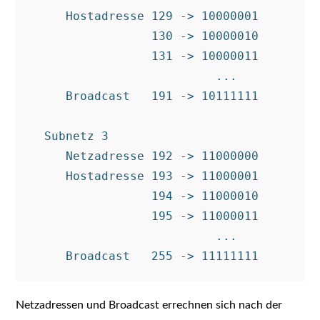
     Hostadresse 129 -> 10000001

                 130 -> 10000010

                 131 -> 10000011

                          ...

     Broadcast   191 -> 10111111

  Subnetz 3

     Netzadresse 192 -> 11000000

     Hostadresse 193 -> 11000001

                 194 -> 11000010

                 195 -> 11000011

                          ...

Netzadressen und Broadcast errechnen sich nach der