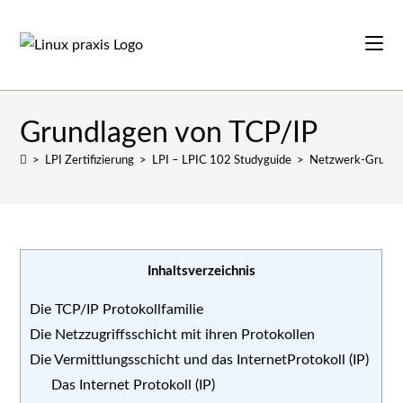
Zum
Inhalt
springen
Grundlagen von TCP/IP
>
LPI Zertifizierung
>
LPI – LPIC 102 Studyguide
>
Netzwerk-Grundl
Inhaltsverzeichnis
Die TCP/IP Protokollfamilie
Die Netzzugriffsschicht mit ihren Protokollen
Die Vermittlungsschicht und das InternetProtokoll (IP)
Das Internet Protokoll (IP)