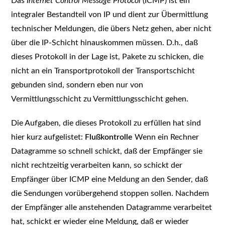
Das
Internet Control Message Protocol
(ICMP) ist ein
integraler Bestandteil von IP und dient zur Übermittlung
technischer Meldungen, die übers Netz gehen, aber nicht
über die IP-Schicht hinauskommen müssen. D.h., daß
dieses Protokoll in der Lage ist, Pakete zu schicken, die
nicht an ein Transportprotokoll der Transportschicht
gebunden sind, sondern eben nur von
Vermittlungsschicht zu Vermittlungsschicht gehen.
Die Aufgaben, die dieses Protokoll zu erfüllen hat sind
hier kurz aufgelistet:
Flußkontrolle
Wenn ein Rechner
Datagramme so schnell schickt, daß der Empfänger sie
nicht rechtzeitig verarbeiten kann, so schickt der
Empfänger über ICMP eine Meldung an den Sender, daß
die Sendungen vorübergehend stoppen sollen. Nachdem
der Empfänger alle anstehenden Datagramme verarbeitet
hat, schickt er wieder eine Meldung, daß er wieder