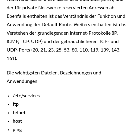
der für private Netzwerke reservierten Adressen ab.
Ebenfalls enthalten ist das Verständnis der Funktion und
Anwendung der Default Route. Weiters enthalten ist das
Verstehen der grundlegenden Internet-Protokolle (IP,
ICMP, TCP, UDP) und der gebräuchlicheren TCP- und
UDP-Ports (20, 21, 23, 25, 53, 80, 110, 119, 139, 143,
161).
Die wichtigsten Dateien, Bezeichnungen und
Anwendungen:
/etc/services
ftp
telnet
host
ping