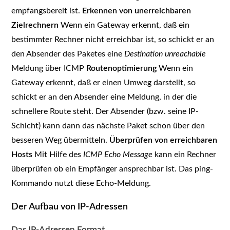
empfangsbereit ist.
Erkennen von unerreichbaren
Zielrechnern
Wenn ein Gateway erkennt, daß ein
bestimmter Rechner nicht erreichbar ist, so schickt er an
den Absender des Paketes eine
Destination unreachable
Meldung über ICMP
Routenoptimierung
Wenn ein
Gateway erkennt, daß er einen Umweg darstellt, so
schickt er an den Absender eine Meldung, in der die
schnellere Route steht. Der Absender (bzw. seine IP-
Schicht) kann dann das nächste Paket schon über den
besseren Weg übermitteln.
Überprüfen von erreichbaren
Hosts
Mit Hilfe des
ICMP Echo Message
kann ein Rechner
überprüfen ob ein Empfänger ansprechbar ist. Das ping-
Kommando nutzt diese Echo-Meldung.
Der Aufbau von IP-Adressen
Das IP-Adressen Format