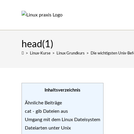
Zum
Inhalt
springen
head(1)
>
Linux-Kurse
>
Linux Grundkurs
>
Die wichtigsten Unix-Bef
Inhaltsverzeichnis
Ähnliche Beiträge
cat - gib Dateien aus
Umgang mit dem Linux Dateisystem
Dateiarten unter Unix