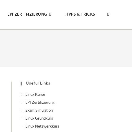
LPI ZERTIFIZIERUNG
TIPPS & TRICKS
WEBSITE-
SUCHE
UMSCHALTE
Useful Links
Linux Kurse
LPI Zertifizierung
Exam Simulation
Linux Grundkurs
Linux Netzwerkkurs