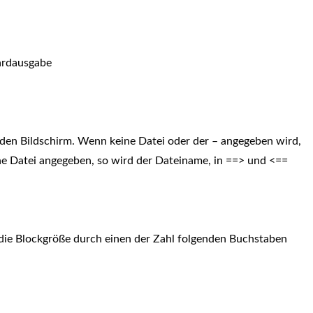
dardausgabe
f den Bildschirm. Wenn keine Datei oder der – angegeben wird,
ne Datei angegeben, so wird der Dateiname, in ==> und <==
 die Blockgröße durch einen der Zahl folgenden Buchstaben