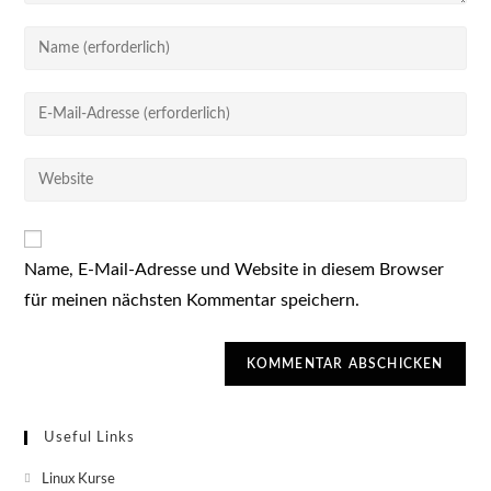
Gib
deinen
Namen
Gib
oder
deine
Benutzernamen
E-
Gib
zum
Mail-
deine
Kommentieren
Adresse
Website-
ein
zum
URL
Kommentieren
Name, E-Mail-Adresse und Website in diesem Browser
ein
ein
für meinen nächsten Kommentar speichern.
(optional)
Useful Links
Linux Kurse