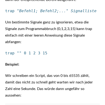
trap "
Befehl1; Befehl2;...
"
Signalliste
Um bestimmte Signale ganz zu ignorieren, etwa die
Signale zum Programmabbruch (0,1,2,3,15) kann trap
einfach mit einer leeren Anweisung diese Signale
abfangen:
trap "" 0 1 2 3 15
Beispiel:
Wir schreiben ein Script, das von 0 bis 65535 zählt,
damit das nicht zu schnell geht warten wir nach jeder
Zahl eine Sekunde. Das würde dann ungefähr so
aussehen: