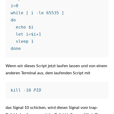
i=0

while [ i -le 65535 ]

do

  echo $i

  let i=$i+1

  sleep 1

Wenn wir dieses Script jetzt laufen lassen und von einem
anderen Terminal aus, dem laufenden Script mit
kill -10 
PID
das Signal 10 schicken, wird dieses Signal vom trap-