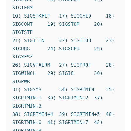
SIGTERM

16) SIGSTKFLT   17) SIGCHLD     18) 
SIGCONT     19) SIGSTOP     20) 
SIGTSTP

21) SIGTTIN     22) SIGTTOU     23) 
SIGURG      24) SIGXCPU     25) 
SIGXFSZ

26) SIGVTALRM   27) SIGPROF     28) 
SIGWINCH    29) SIGIO       30) 
SIGPWR

31) SIGSYS      34) SIGRTMIN    35) 
SIGRTMIN+1  36) SIGRTMIN+2  37) 
SIGRTMIN+3

38) SIGRTMIN+4  39) SIGRTMIN+5  40) 
SIGRTMIN+6  41) SIGRTMIN+7  42) 
SIGRTMIN+8
