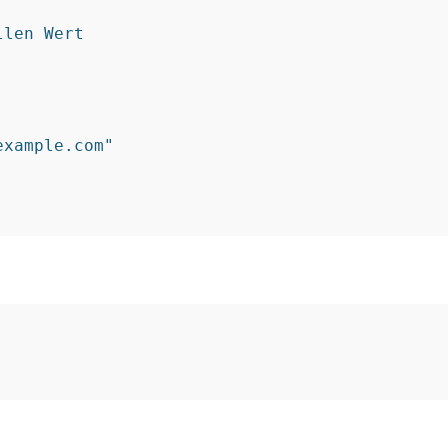
len Wert

xample.com"
