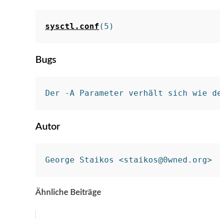
sysctl.conf
(5)
Bugs
Der -A Parameter verhält sich wie d
Autor
George Staikos <staikos@0wned.org>
Ähnliche Beiträge