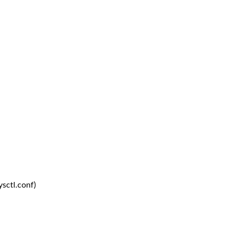
ysctl.conf)