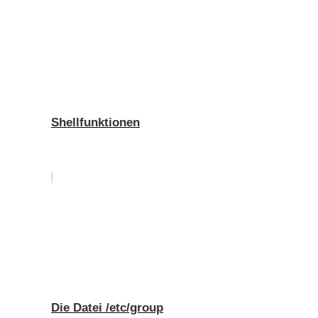
Shellfunktionen
Die Datei /etc/group