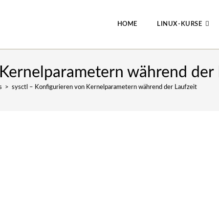
HOME
LINUX-KURSE
n Kernelparametern während der 
s
>
sysctl – Konfigurieren von Kernelparametern während der Laufzeit