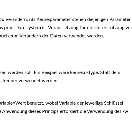
zu Verändern. Als Kernelparameter stehen diejenigen Parameter
Das proc-Dateisystem ist Voraussetzung für die Unterstützung vo
 auch zum Verändern der Daten verwendet werden.
sen werden soll. Ein Beispiel wäre kernel.ostype. Statt dem
ls Trenner verwendet werden.
riable=Wert benutzt, wobei Variable der jeweilige Schlüssel
Die Anwendung dieses Prinzips erfordert die Verwendung des
-w