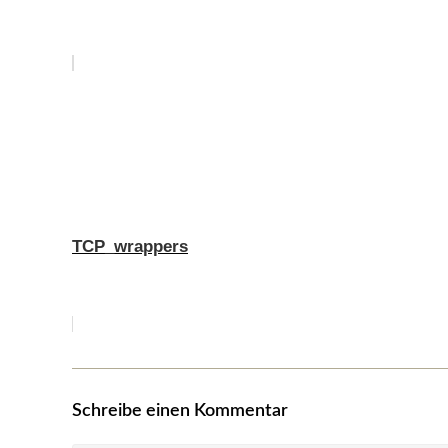
TCP_wrappers
Schreibe einen Kommentar