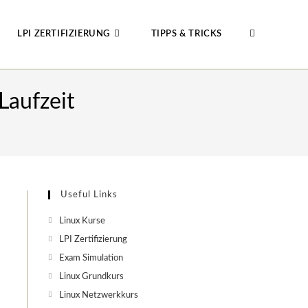
LPI ZERTIFIZIERUNG
TIPPS & TRICKS
WEBSITE-
Laufzeit
SUCHE
UMSCHALTE
Useful Links
Linux Kurse
LPI Zertifizierung
Exam Simulation
Linux Grundkurs
Linux Netzwerkkurs