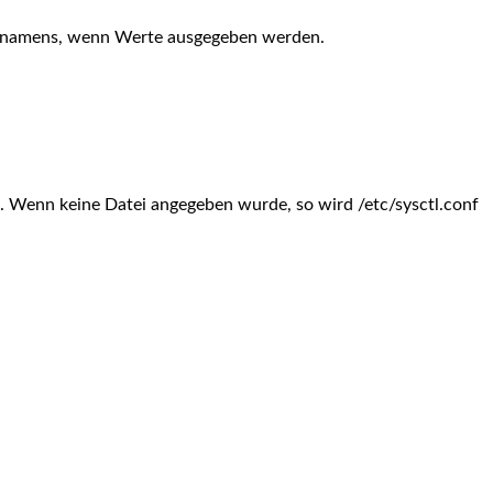
elnamens, wenn Werte ausgegeben werden.
i. Wenn keine Datei angegeben wurde, so wird /etc/sysctl.conf