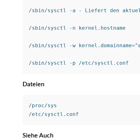
/sbin/sysctl -a - Liefert den aktuel
/sbin/sysctl -n kernel.hostname

/sbin/sysctl -w kernel.domainname="e
/sbin/sysctl -p /etc/sysctl.conf
Dateien
/proc/sys

/etc/sysctl.conf
Siehe Auch