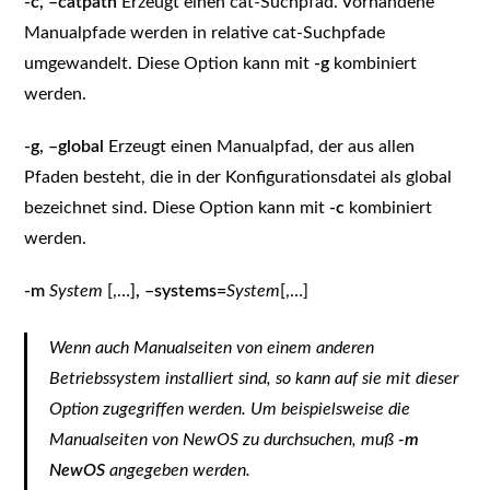
-c, –catpath
Erzeugt einen cat-Suchpfad. Vorhandene
Manualpfade werden in relative cat-Suchpfade
umgewandelt. Diese Option kann mit
-g
kombiniert
werden.
-g, –global
Erzeugt einen Manualpfad, der aus allen
Pfaden besteht, die in der Konfigurationsdatei als global
bezeichnet sind. Diese Option kann mit
-c
kombiniert
werden.
-m
System
[,…]
,
–systems=
System
[,…]
Wenn auch Manualseiten von einem anderen
Betriebssystem installiert sind, so kann auf sie mit dieser
Option zugegriffen werden. Um beispielsweise die
Manualseiten von NewOS zu durchsuchen, muß
-m
NewOS
angegeben werden.