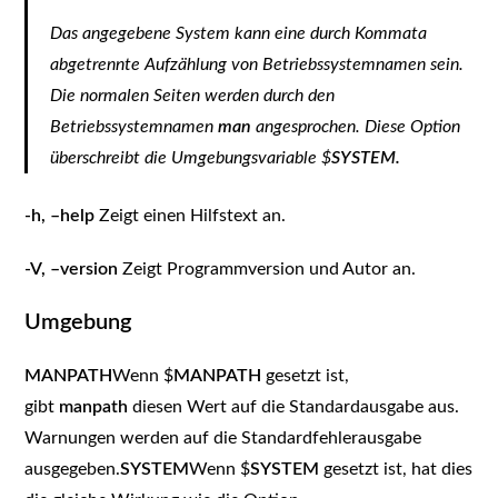
Das angegebene
System
kann eine durch Kommata
abgetrennte Aufzählung von Betriebssystemnamen sein.
Die normalen Seiten werden durch den
Betriebssystemnamen
man
angesprochen. Diese Option
überschreibt die Umgebungsvariable $
SYSTEM.
-h, –help
Zeigt einen Hilfstext an.
-V, –version
Zeigt Programmversion und Autor an.
Umgebung
MANPATH
Wenn $
MANPATH
gesetzt ist,
gibt
manpath
diesen Wert auf die Standardausgabe aus.
Warnungen werden auf die Standardfehlerausgabe
ausgegeben.
SYSTEM
Wenn $
SYSTEM
gesetzt ist, hat dies