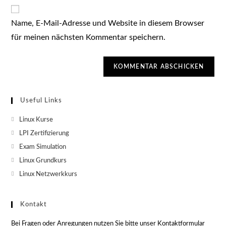
Website-
ein
zum
URL
Kommentieren
Name, E-Mail-Adresse und Website in diesem Browser
ein
ein
für meinen nächsten Kommentar speichern.
(optional)
Useful Links
Linux Kurse
LPI Zertifizierung
Exam Simulation
Linux Grundkurs
Linux Netzwerkkurs
Kontakt
Bei Fragen oder Anregungen nutzen Sie bitte unser Kontaktformular