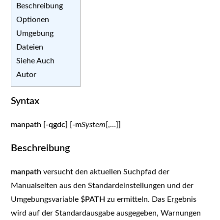
Beschreibung
Optionen
Umgebung
Dateien
Siehe Auch
Autor
Syntax
manpath
[
-qgdc
] [
-m
System
[,…]]
Beschreibung
manpath
versucht den aktuellen Suchpfad der
Manualseiten aus den Standardeinstellungen und der
Umgebungsvariable $
PATH
zu ermitteln. Das Ergebnis
wird auf der Standardausgabe ausgegeben, Warnungen