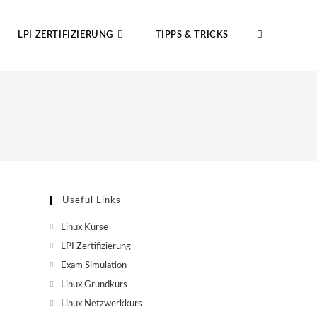
LPI ZERTIFIZIERUNG
TIPPS & TRICKS
WEBSITE-
SUCHE
UMSCHALTE
Useful Links
Linux Kurse
LPI Zertifizierung
Exam Simulation
Linux Grundkurs
Linux Netzwerkkurs