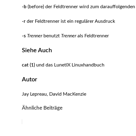
-b
(before) der Feldtrenner wird zum darauffolgenden 
-r
der Feldtrenner ist ein regulärer Ausdruck
-s
Trenner
benutzt
Trenner
als Feldtrenner
Siehe Auch
cat (1)
und das LunetIX Linuxhandbuch
Autor
Jay Lepreau, David MacKenzie
Ähnliche Beiträge