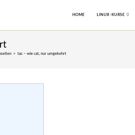
HOME
LINUX-KURSE
rt
seiten
>
tac – wie cat, nur umgekehrt