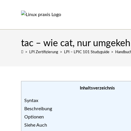
Zum
Inhalt
springen
tac – wie cat, nur umgekeh
>
LPI Zertifizierung
>
LPI – LPIC 101 Studyguide
>
Handbuch
Inhaltsverzeichnis
Syntax
Beschreibung
Optionen
Siehe Auch